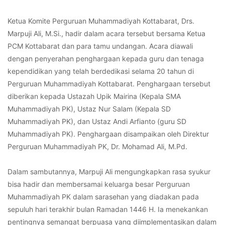
Ketua Komite Perguruan Muhammadiyah Kottabarat, Drs.
Marpuji Ali, M.Si., hadir dalam acara tersebut bersama Ketua
PCM Kottabarat dan para tamu undangan. Acara diawali
dengan penyerahan penghargaan kepada guru dan tenaga
kependidikan yang telah berdedikasi selama 20 tahun di
Perguruan Muhammadiyah Kottabarat. Penghargaan tersebut
diberikan kepada Ustazah Upik Mairina (Kepala SMA
Muhammadiyah PK), Ustaz Nur Salam (Kepala SD
Muhammadiyah PK), dan Ustaz Andi Arfianto (guru SD
Muhammadiyah PK). Penghargaan disampaikan oleh Direktur
Perguruan Muhammadiyah PK, Dr. Mohamad Ali, M.Pd.
Dalam sambutannya, Marpuji Ali mengungkapkan rasa syukur
bisa hadir dan membersamai keluarga besar Perguruan
Muhammadiyah PK dalam sarasehan yang diadakan pada
sepuluh hari terakhir bulan Ramadan 1446 H. Ia menekankan
pentingnya semangat berpuasa yang diimplementasikan dalam