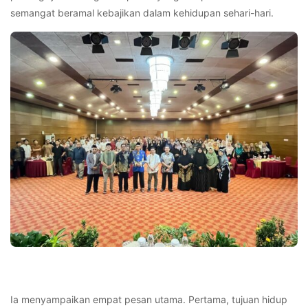
semangat beramal kebajikan dalam kehidupan sehari-hari.
Ia menyampaikan empat pesan utama. Pertama, tujuan hidup