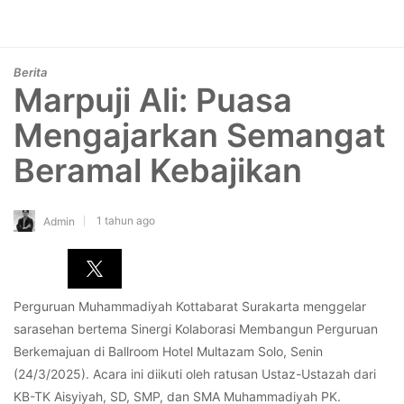
Berita
Marpuji Ali: Puasa
Mengajarkan Semangat
Beramal Kebajikan
1 tahun ago
Admin
Perguruan Muhammadiyah Kottabarat Surakarta menggelar
sarasehan bertema Sinergi Kolaborasi Membangun Perguruan
Berkemajuan di Ballroom Hotel Multazam Solo, Senin
(24/3/2025). Acara ini diikuti oleh ratusan Ustaz-Ustazah dari
KB-TK Aisyiyah, SD, SMP, dan SMA Muhammadiyah PK.