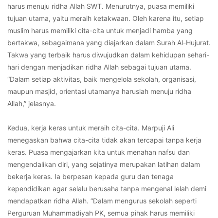
harus menuju ridha Allah SWT. Menurutnya, puasa memiliki
tujuan utama, yaitu meraih ketakwaan. Oleh karena itu, setiap
muslim harus memiliki cita-cita untuk menjadi hamba yang
bertakwa, sebagaimana yang diajarkan dalam Surah Al-Hujurat.
Takwa yang terbaik harus diwujudkan dalam kehidupan sehari-
hari dengan menjadikan ridha Allah sebagai tujuan utama.
“Dalam setiap aktivitas, baik mengelola sekolah, organisasi,
maupun masjid, orientasi utamanya haruslah menuju ridha
Allah,” jelasnya.
Kedua, kerja keras untuk meraih cita-cita. Marpuji Ali
menegaskan bahwa cita-cita tidak akan tercapai tanpa kerja
keras. Puasa mengajarkan kita untuk menahan nafsu dan
mengendalikan diri, yang sejatinya merupakan latihan dalam
bekerja keras. Ia berpesan kepada guru dan tenaga
kependidikan agar selalu berusaha tanpa mengenal lelah demi
mendapatkan ridha Allah. “Dalam mengurus sekolah seperti
Perguruan Muhammadiyah PK, semua pihak harus memiliki