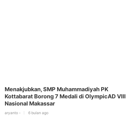
Menakjubkan, SMP Muhammadiyah PK
Kottabarat Borong 7 Medali di OlympicAD VIII
Nasional Makassar
aryanto -
6 bulan ago