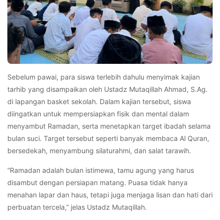
Sebelum pawai, para siswa terlebih dahulu menyimak kajian
tarhib yang disampaikan oleh Ustadz Mutaqillah Ahmad, S.Ag.
di lapangan basket sekolah. Dalam kajian tersebut, siswa
diingatkan untuk mempersiapkan fisik dan mental dalam
menyambut Ramadan, serta menetapkan target ibadah selama
bulan suci. Target tersebut seperti banyak membaca Al Quran,
bersedekah, menyambung silaturahmi, dan salat tarawih.
“Ramadan adalah bulan istimewa, tamu agung yang harus
disambut dengan persiapan matang. Puasa tidak hanya
menahan lapar dan haus, tetapi juga menjaga lisan dan hati dari
perbuatan tercela,” jelas Ustadz Mutaqillah.