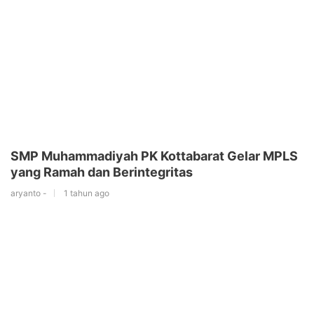
SMP Muhammadiyah PK Kottabarat Gelar MPLS
yang Ramah dan Berintegritas
aryanto -
1 tahun ago