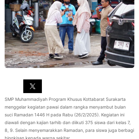
SMP Muhammadiyah Program Khusus Kottabarat Surakarta
menggelar kegiatan pawai dalam rangka menyambut bulan
suci Ramadan 1446 H pada Rabu (26/2/2025). Kegiatan ini
diawali dengan kajian tarhib dan diikuti 375 siswa dari kelas 7,
8, 9. Selain menyemarakkan Ramadan, para siswa juga berbagi
bingkisan kepada warga sekitar.