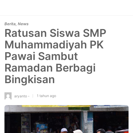
,
Berita
News
Ratusan Siswa SMP
Muhammadiyah PK
Pawai Sambut
Ramadan Berbagi
Bingkisan
1 tahun ago
aryanto -