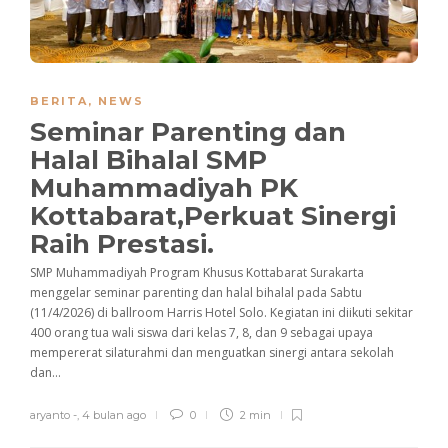
BERITA
,
NEWS
Seminar Parenting dan
Halal Bihalal SMP
Muhammadiyah PK
Kottabarat,Perkuat Sinergi
Raih Prestasi.
SMP Muhammadiyah Program Khusus Kottabarat Surakarta
menggelar seminar parenting dan halal bihalal pada Sabtu
(11/4/2026) di ballroom Harris Hotel Solo. Kegiatan ini diikuti sekitar
400 orang tua wali siswa dari kelas 7, 8, dan 9 sebagai upaya
mempererat silaturahmi dan menguatkan sinergi antara sekolah
dan...
aryanto -
,
4 bulan ago
0
2 min