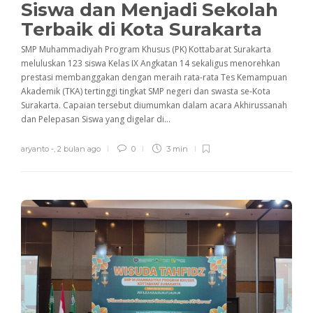
Siswa dan Menjadi Sekolah
Terbaik di Kota Surakarta
SMP Muhammadiyah Program Khusus (PK) Kottabarat Surakarta
meluluskan 123 siswa Kelas IX Angkatan 14 sekaligus menorehkan
prestasi membanggakan dengan meraih rata-rata Tes Kemampuan
Akademik (TKA) tertinggi tingkat SMP negeri dan swasta se-Kota
Surakarta. Capaian tersebut diumumkan dalam acara Akhirussanah
dan Pelepasan Siswa yang digelar di...
aryanto -
,
2 bulan ago
0
3 min