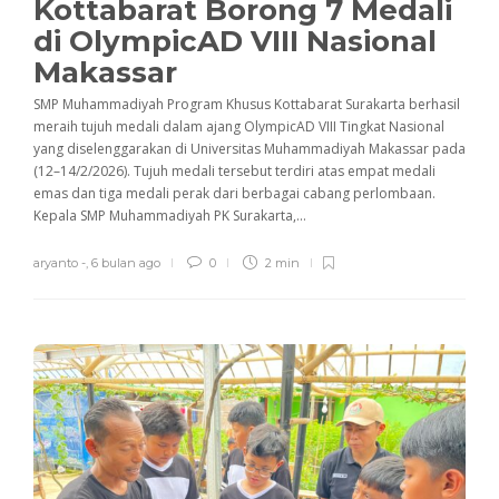
Kottabarat Borong 7 Medali
di OlympicAD VIII Nasional
Makassar
SMP Muhammadiyah Program Khusus Kottabarat Surakarta berhasil
meraih tujuh medali dalam ajang OlympicAD VIII Tingkat Nasional
yang diselenggarakan di Universitas Muhammadiyah Makassar pada
(12–14/2/2026). Tujuh medali tersebut terdiri atas empat medali
emas dan tiga medali perak dari berbagai cabang perlombaan.
Kepala SMP Muhammadiyah PK Surakarta,...
aryanto -
,
6 bulan ago
0
2 min