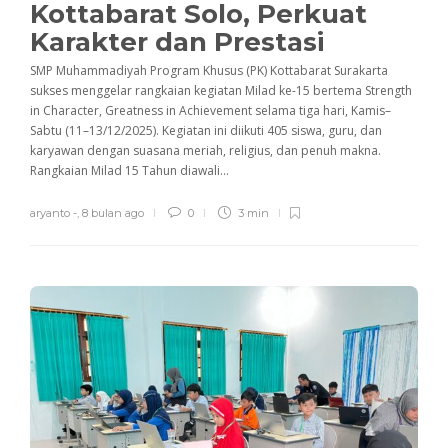
Kottabarat Solo, Perkuat
Karakter dan Prestasi
SMP Muhammadiyah Program Khusus (PK) Kottabarat Surakarta
sukses menggelar rangkaian kegiatan Milad ke-15 bertema Strength
in Character, Greatness in Achievement selama tiga hari, Kamis–
Sabtu (11–13/12/2025). Kegiatan ini diikuti 405 siswa, guru, dan
karyawan dengan suasana meriah, religius, dan penuh makna.
Rangkaian Milad 15 Tahun diawali...
aryanto -
,
8 bulan ago
0
3 min