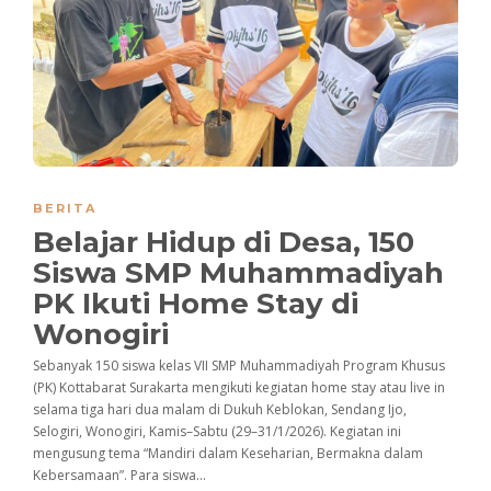
BERITA
Belajar Hidup di Desa, 150
Siswa SMP Muhammadiyah
PK Ikuti Home Stay di
Wonogiri
Sebanyak 150 siswa kelas VII SMP Muhammadiyah Program Khusus
(PK) Kottabarat Surakarta mengikuti kegiatan home stay atau live in
selama tiga hari dua malam di Dukuh Keblokan, Sendang Ijo,
Selogiri, Wonogiri, Kamis–Sabtu (29–31/1/2026). Kegiatan ini
mengusung tema “Mandiri dalam Keseharian, Bermakna dalam
Kebersamaan”. Para siswa...