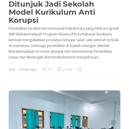
Ditunjuk Jadi Sekolah
Model Kurikulum Anti
Korupsi
Pendidikan karakter kini memasuki babak baru yang lebih progresif.
SMP Muhammadiyah Program Khusus (PK) Kottabarat Surakarta
kembali mengukuhkan posisinya sebagai salah satu sekolah terbaik
di Indonesia. Lembaga pendidikan di bawah naungan sekolah
Muhammadiyah ini resmi ditunjuk oleh Kementerian Pendidikan
Dasar dan Menengah (Kemendikdasmen) menjadi tuan...
Nufi -
,
1 bulan ago
0
2 min