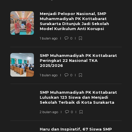
Menjadi Pelopor Nasional, SMP
Muhammadiyah PK Kottabarat
Surakarta Ditunjuk Jadi Sekolah
Model Kurikulum Anti Korupsi
1 bulan ago
0
SMP Muhammadiyah PK Kottabarat
Peringkat 22 Nasional TKA
2025/2026
1 bulan ago
0
SMP Muhammadiyah PK Kottabarat
Luluskan 123 Siswa dan Menjadi
Sekolah Terbaik di Kota Surakarta
2 bulan ago
0
Haru dan Inspiratif, 67 Siswa SMP