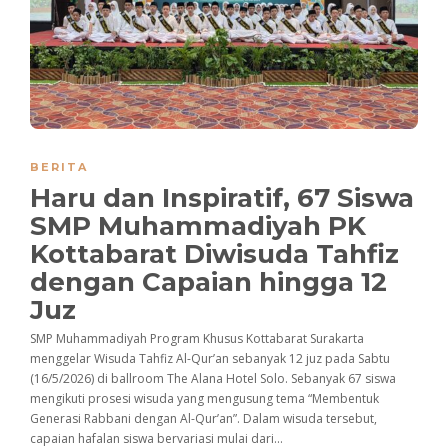
BERITA
Haru dan Inspiratif, 67 Siswa
SMP Muhammadiyah PK
Kottabarat Diwisuda Tahfiz
dengan Capaian hingga 12
Juz
SMP Muhammadiyah Program Khusus Kottabarat Surakarta
menggelar Wisuda Tahfiz Al-Qur’an sebanyak 12 juz pada Sabtu
(16/5/2026) di ballroom The Alana Hotel Solo. Sebanyak 67 siswa
mengikuti prosesi wisuda yang mengusung tema “Membentuk
Generasi Rabbani dengan Al-Qur’an”. Dalam wisuda tersebut,
capaian hafalan siswa bervariasi mulai dari...