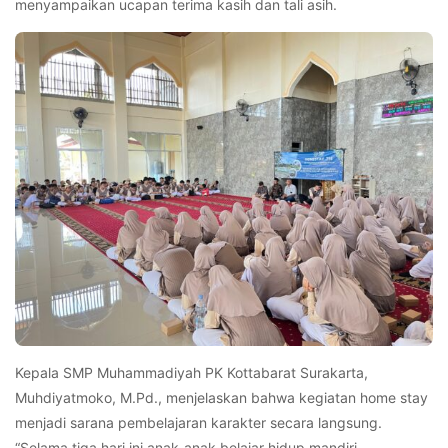
menyampaikan ucapan terima kasih dan tali asih.
Kepala SMP Muhammadiyah PK Kottabarat Surakarta,
Muhdiyatmoko, M.Pd., menjelaskan bahwa kegiatan home stay
menjadi sarana pembelajaran karakter secara langsung.
“Selama tiga hari ini anak-anak belajar hidup mandiri,