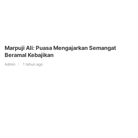
Marpuji Ali: Puasa Mengajarkan Semangat
Beramal Kebajikan
Admin
1 tahun ago