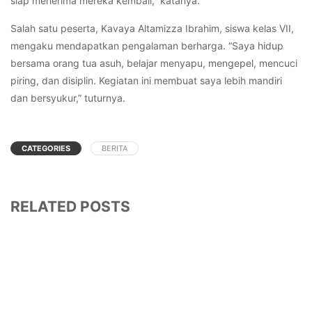
siap menerima mereka kembali,” katanya.
Salah satu peserta, Kavaya Altamizza Ibrahim, siswa kelas VII,
mengaku mendapatkan pengalaman berharga. “Saya hidup
bersama orang tua asuh, belajar menyapu, mengepel, mencuci
piring, dan disiplin. Kegiatan ini membuat saya lebih mandiri
dan bersyukur,” tuturnya.
CATEGORIES
BERITA
RELATED POSTS