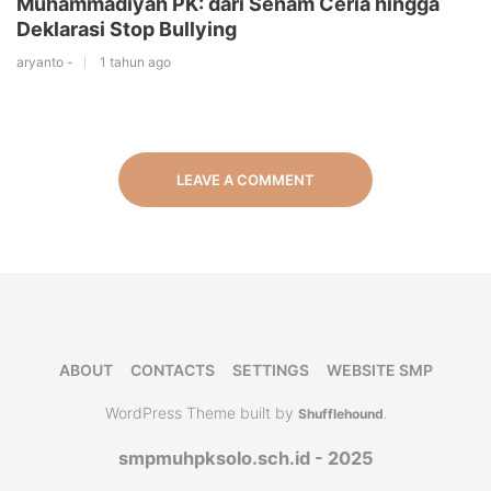
Muhammadiyah PK: dari Senam Ceria hingga
Deklarasi Stop Bullying
aryanto -
1 tahun ago
LEAVE A COMMENT
ABOUT
CONTACTS
SETTINGS
WEBSITE SMP
WordPress Theme built by
Shufflehound
.
smpmuhpksolo.sch.id - 2025