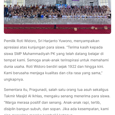
Pemilik Roti Widoro, Sri Harjanto Yuwono, menyampaikan
apresiasi atas kunjungan para siswa. “Terima kasih kepada
siswa SMP Muhammadiyah PK yang telah datang belajar di
tempat kami. Semoga anak-anak terinspirasi untuk memahami
dunia usaha. Roti Widoro berdiri sejak 1922 dan hingga kini.
Kami berusaha menjaga kualitas dan cita rasa yang sama,”
ungkapnya.
Sementara itu, Pragunadi, salah satu orang tua asuh sekaligus
Takmir Masjid Al Ikhlas, mengaku senang menerima para siswa.
“Warga merasa positif dan senang. Anak-anak rapi, tertib,
disiplin bangun subuh, dan sopan. Jika ada kesempatan, kami