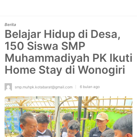
Berita
Belajar Hidup di Desa,
150 Siswa SMP
Muhammadiyah PK Ikuti
Home Stay di Wonogiri
6 bulan ago
smp.muhpk.kotabarat@gmail.com