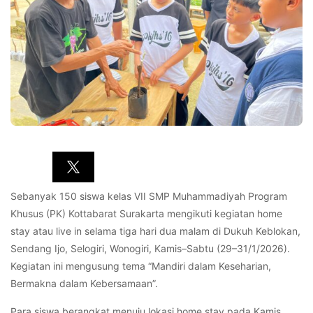
Sebanyak 150 siswa kelas VII SMP Muhammadiyah Program
Khusus (PK) Kottabarat Surakarta mengikuti kegiatan home
stay atau live in selama tiga hari dua malam di Dukuh Keblokan,
Sendang Ijo, Selogiri, Wonogiri, Kamis–Sabtu (29–31/1/2026).
Kegiatan ini mengusung tema “Mandiri dalam Keseharian,
Bermakna dalam Kebersamaan”.
Para siswa berangkat menuju lokasi home stay pada Kamis