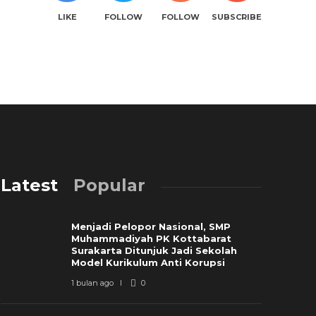
LIKE
FOLLOW
FOLLOW
SUBSCRIBE
Latest
Popular
Menjadi Pelopor Nasional, SMP
Muhammadiyah PK Kottabarat
Surakarta Ditunjuk Jadi Sekolah
Model Kurikulum Anti Korupsi
1 bulan ago
0