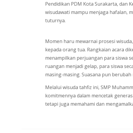
Pendidikan PDM Kota Surakarta, dan 
wisudawati mampu menjaga hafalan, m
tuturnya.
Momen haru mewarnai prosesi wisuda, 
kepada orang tua. Rangkaian acara dik
menampilkan perjuangan para siswa se
ruangan menjadi gelap, para siswa s
masing-masing. Suasana pun berubah 
Melalui wisuda tahfiz ini, SMP Muha
komitmennya dalam mencetak generasi 
tetapi juga memahami dan mengamalkan 