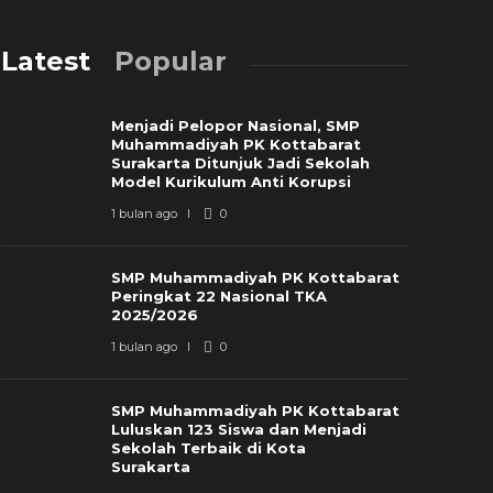
Latest
Popular
Menjadi Pelopor Nasional, SMP
Muhammadiyah PK Kottabarat
Surakarta Ditunjuk Jadi Sekolah
Model Kurikulum Anti Korupsi
1 bulan ago
0
SMP Muhammadiyah PK Kottabarat
Peringkat 22 Nasional TKA
2025/2026
1 bulan ago
0
SMP Muhammadiyah PK Kottabarat
Luluskan 123 Siswa dan Menjadi
Sekolah Terbaik di Kota
Surakarta