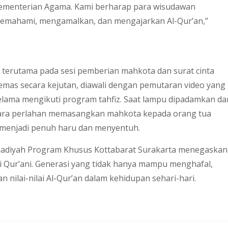
Kementerian Agama. Kami berharap para wisudawan
emahami, mengamalkan, dan mengajarkan Al-Qur’an,”
terutama pada sesi pemberian mahkota dan surat cinta
emas secara kejutan, diawali dengan pemutaran video yang
lama mengikuti program tahfiz. Saat lampu dipadamkan da
ecara perlahan memasangkan mahkota kepada orang tua
menjadi penuh haru dan menyentuh.
mmadiyah Program Khusus Kottabarat Surakarta menegaskan
Qur’ani. Generasi yang tidak hanya mampu menghafal,
nilai-nilai Al-Qur’an dalam kehidupan sehari-hari.