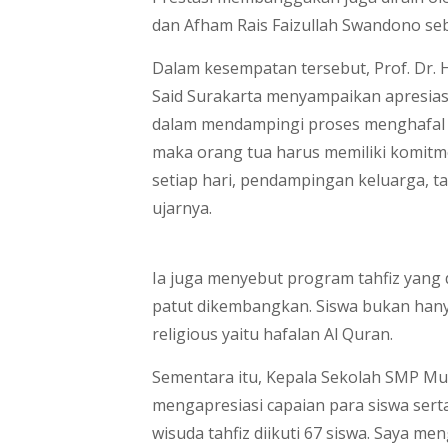
dan Afham Rais Faizullah Swandono se
Dalam kesempatan tersebut, Prof. Dr. 
Said Surakarta menyampaikan apresiasi
dalam mendampingi proses menghafal A
maka orang tua harus memiliki komitm
setiap hari, pendampingan keluarga, ta
ujarnya.
Ia juga menyebut program tahfiz yang 
patut dikembangkan. Siswa bukan hany
religious yaitu hafalan Al Quran.
Sementara itu, Kepala Sekolah SMP M
mengapresiasi capaian para siswa sert
wisuda tahfiz diikuti 67 siswa. Saya m