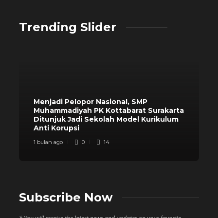
Trending Slider
Menjadi Pelopor Nasional, SMP
Muhammadiyah PK Kottabarat Surakarta
Ditunjuk Jadi Sekolah Model Kurikulum
Anti Korupsi
1 bulan ago
0
14
Subscribe Now