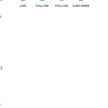
LIKE
FOLLOW
FOLLOW
SUBSCRIBE
s
ng
s