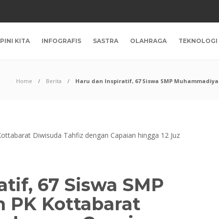
PINI KITA
INFOGRAFIS
SASTRA
OLAHRAGA
TEKNOLOGI
Home
Berita
Haru dan Inspiratif, 67 Siswa SMP Muhammadiyah
atif, 67 Siswa SMP
PK Kottabarat