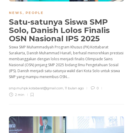
NEWS
,
PEOPLE
Satu-satunya Siswa SMP
Solo, Danish Lolos Finalis
OSN Nasional IPS 2025
Siswa SMP Muhammadiyah Program Khusus (PK) Kottabarat
Surakarta, Danish Muhammad Hanafi, berhasil menorehkan prestasi
membanggakan dengan lolos menjadi finalis Olimpiade Sains
Nasional (OSN) jenjang SMP 2025 bidang Ilmu Pengetahuan Sosial
(IPS). Danish menjadi satu-satunya wakil dari Kota Solo untuk siswa
SMP yang mampu menembus OSN...
smp.muhpk.kotabarat@gmail.com
,
11 bulan ago
0
2 min