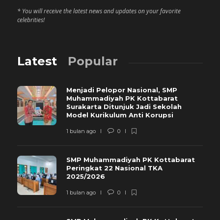
* You will receive the latest news and updates on your favorite
celebrities!
Latest
Popular
Menjadi Pelopor Nasional, SMP
Muhammadiyah PK Kottabarat
Surakarta Ditunjuk Jadi Sekolah
Model Kurikulum Anti Korupsi
1 bulan ago
0
SMP Muhammadiyah PK Kottabarat
Peringkat 22 Nasional TKA
2025/2026
1 bulan ago
0