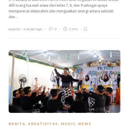
400 orang tua wali siswa dari kelas 7, 8, dan 9 sebagai upaya
mempererat silaturahmi dan menguatkan sinergi antara sekolah
dan...
aryanto -
,
4 bulan ago
0
2 min
BERITA
,
KREATIVITAS
,
MUSIC
,
NEWS