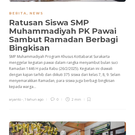
BERITA
,
NEWS
Ratusan Siswa SMP
Muhammadiyah PK Pawai
Sambut Ramadan Berbagi
Bingkisan
SMP Muhammadiyah Program Khusus Kottabarat Surakarta
menggelar kegiatan pawai dalam rangka menyambut bulan suci
Ramadan 1446 H pada Rabu (26/2/2025). Kegiatan ini diawali
dengan kajian tarhib dan diikuti 375 siswa dari kelas 7, 8, 9. Selain
menyemarakkan Ramadan, para siswa juga berbagi bingkisan
kepada warga...
aryanto -
,
1 tahun ago
0
2 min