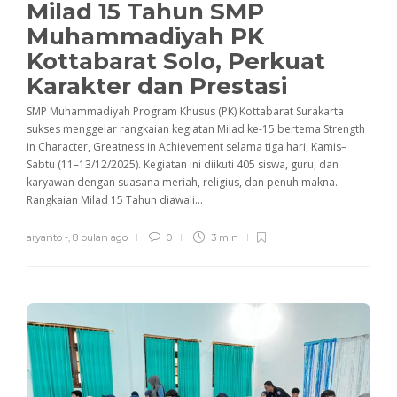
Milad 15 Tahun SMP
Muhammadiyah PK
Kottabarat Solo, Perkuat
Karakter dan Prestasi
SMP Muhammadiyah Program Khusus (PK) Kottabarat Surakarta
sukses menggelar rangkaian kegiatan Milad ke-15 bertema Strength
in Character, Greatness in Achievement selama tiga hari, Kamis–
Sabtu (11–13/12/2025). Kegiatan ini diikuti 405 siswa, guru, dan
karyawan dengan suasana meriah, religius, dan penuh makna.
Rangkaian Milad 15 Tahun diawali...
aryanto -
,
8 bulan ago
0
3 min