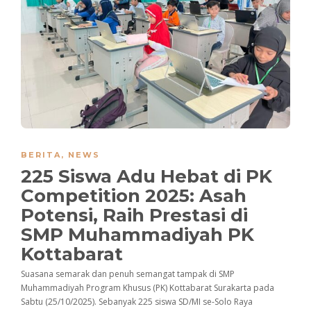
BERITA
,
NEWS
225 Siswa Adu Hebat di PK
Competition 2025: Asah
Potensi, Raih Prestasi di
SMP Muhammadiyah PK
Kottabarat
Suasana semarak dan penuh semangat tampak di SMP
Muhammadiyah Program Khusus (PK) Kottabarat Surakarta pada
Sabtu (25/10/2025). Sebanyak 225 siswa SD/MI se-Solo Raya