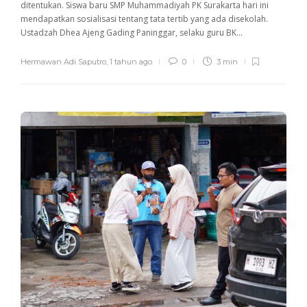
ditentukan. Siswa baru SMP Muhammadiyah PK Surakarta hari ini
mendapatkan sosialisasi tentang tata tertib yang ada disekolah.
Ustadzah Dhea Ajeng Gading Paninggar, selaku guru BK...
Hermawan Adi Saputro
,
1 tahun ago
0
3 min