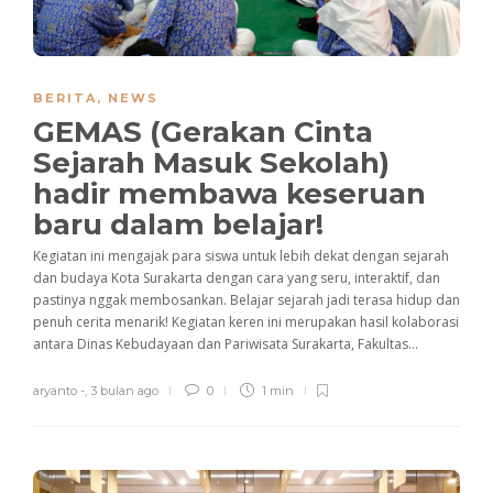
BERITA
,
NEWS
GEMAS (Gerakan Cinta
Sejarah Masuk Sekolah)
hadir membawa keseruan
baru dalam belajar!
Kegiatan ini mengajak para siswa untuk lebih dekat dengan sejarah
dan budaya Kota Surakarta dengan cara yang seru, interaktif, dan
pastinya nggak membosankan. Belajar sejarah jadi terasa hidup dan
penuh cerita menarik! Kegiatan keren ini merupakan hasil kolaborasi
antara Dinas Kebudayaan dan Pariwisata Surakarta, Fakultas...
aryanto -
,
3 bulan ago
0
1 min