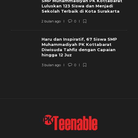
SMP Muhammadiyah PK Kottabarat
Luluskan 123 Siswa dan Menjadi
Sekolah Terbaik di Kota Surakarta
2 bulan ago
0
Haru dan Inspiratif, 67 Siswa SMP
Muhammadiyah PK Kottabarat
Diwisuda Tahfiz dengan Capaian
hingga 12 Juz
3 bulan ago
0