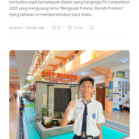
berlomba unjuk kemampuan dalam ajang bergengsi PK Competition
2025 yang mengusung tema “Mengasah Potensi, Meraih Prestasi.”
Ajang tahunan ini mempertemukan para siswa...
aryanto -
,
9 bulan ago
0
3 min