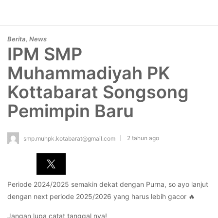
,
Berita
News
IPM SMP
Muhammadiyah PK
Kottabarat Songsong
Pemimpin Baru
2 tahun ago
smp.muhpk.kotabarat@gmail.com
Periode 2024/2025 semakin dekat dengan Purna, so ayo lanjut
dengan next periode 2025/2026 yang harus lebih gacor 🔥
Jangan lupa catat tanggal nya!