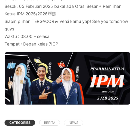
Besok, 05 Februari 2025 bakal ada Orasi Besar + Pemilihan
Ketua IPM 2025/2026👋🏻
Siapin pilihan TERGACOR🔥 versi kamu yap! See you tomorrow
guys
Waktu : 08.00 – selesai
Tempat : Depan kelas 7ICP
CATEGORIES
BERITA
NEWS