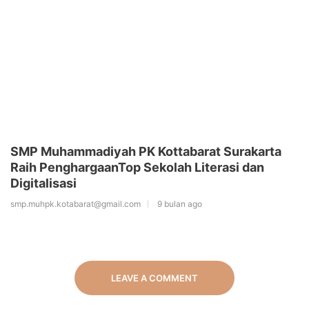
SMP Muhammadiyah PK Kottabarat Surakarta
Raih PenghargaanTop Sekolah Literasi dan
Digitalisasi
smp.muhpk.kotabarat@gmail.com
9 bulan ago
LEAVE A COMMENT