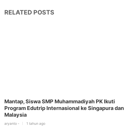
RELATED POSTS
Mantap, Siswa SMP Muhammadiyah PK Ikuti
Program Edutrip Internasional ke Singapura dan
Malaysia
aryanto -
1 tahun ago