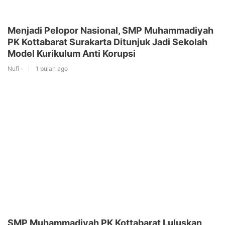
Menjadi Pelopor Nasional, SMP Muhammadiyah
PK Kottabarat Surakarta Ditunjuk Jadi Sekolah
Model Kurikulum Anti Korupsi
Nufi -
1 bulan ago
SMP Muhammadiyah PK Kottabarat Luluskan