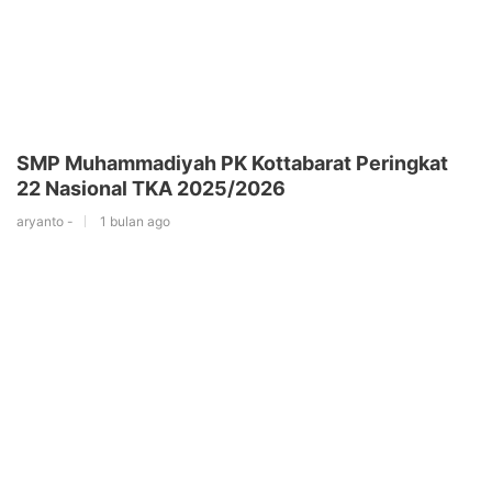
SMP Muhammadiyah PK Kottabarat Peringkat
22 Nasional TKA 2025/2026
aryanto -
1 bulan ago