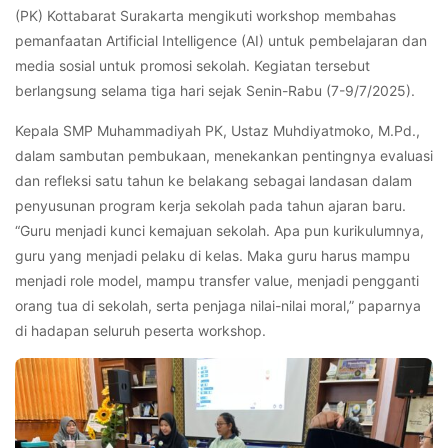
(PK) Kottabarat Surakarta mengikuti workshop membahas
pemanfaatan Artificial Intelligence (AI) untuk pembelajaran dan
media sosial untuk promosi sekolah. Kegiatan tersebut
berlangsung selama tiga hari sejak Senin-Rabu (7-9/7/2025).
Kepala SMP Muhammadiyah PK, Ustaz Muhdiyatmoko, M.Pd.,
dalam sambutan pembukaan, menekankan pentingnya evaluasi
dan refleksi satu tahun ke belakang sebagai landasan dalam
penyusunan program kerja sekolah pada tahun ajaran baru.
“Guru menjadi kunci kemajuan sekolah. Apa pun kurikulumnya,
guru yang menjadi pelaku di kelas. Maka guru harus mampu
menjadi role model, mampu transfer value, menjadi pengganti
orang tua di sekolah, serta penjaga nilai-nilai moral,” paparnya
di hadapan seluruh peserta workshop.