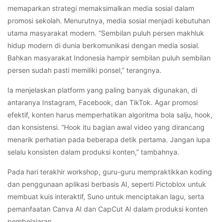
memaparkan strategi memaksimalkan media sosial dalam
promosi sekolah. Menurutnya, media sosial menjadi kebutuhan
utama masyarakat modern. “Sembilan puluh persen makhluk
hidup modern di dunia berkomunikasi dengan media sosial.
Bahkan masyarakat Indonesia hampir sembilan puluh sembilan
persen sudah pasti memiliki ponsel,” terangnya.
Ia menjelaskan platform yang paling banyak digunakan, di
antaranya Instagram, Facebook, dan TikTok. Agar promosi
efektif, konten harus memperhatikan algoritma bola salju, hook,
dan konsistensi. “Hook itu bagian awal video yang dirancang
menarik perhatian pada beberapa detik pertama. Jangan lupa
selalu konsisten dalam produksi konten,” tambahnya.
Pada hari terakhir workshop, guru-guru mempraktikkan koding
dan penggunaan aplikasi berbasis AI, seperti Pictoblox untuk
membuat kuis interaktif, Suno untuk menciptakan lagu, serta
pemanfaatan Canva AI dan CapCut AI dalam produksi konten
pembelajaran.